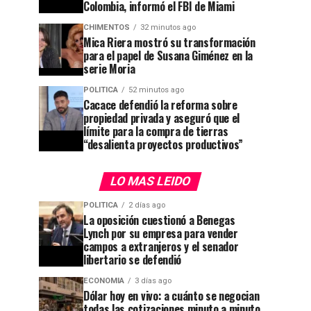
Colombia, informó el FBI de Miami
CHIMENTOS
32 minutos ago
Mica Riera mostró su transformación
para el papel de Susana Giménez en la
serie Moria
POLITICA
52 minutos ago
Cacace defendió la reforma sobre
propiedad privada y aseguró que el
límite para la compra de tierras
“desalienta proyectos productivos”
LO MAS LEIDO
POLITICA
2 días ago
La oposición cuestionó a Benegas
Lynch por su empresa para vender
campos a extranjeros y el senador
libertario se defendió
ECONOMIA
3 días ago
Dólar hoy en vivo: a cuánto se negocian
todas las cotizaciones minuto a minuto