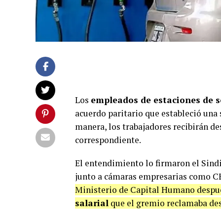
Los
empleados de estaciones de s
acuerdo paritario que estableció una 
manera, los trabajadores recibirán d
correspondiente.
El entendimiento lo firmaron el Sind
junto a cámaras empresarias como 
Ministerio de Capital Humano despué
salarial
que el gremio reclamaba desd