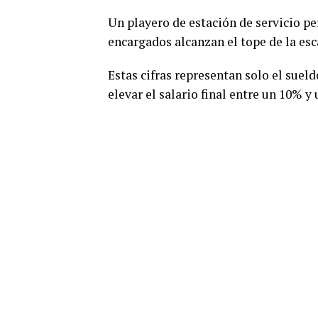
Un playero de estación de servicio p
encargados alcanzan el tope de la esc
Estas cifras representan solo el sue
elevar el salario final entre un 10% 