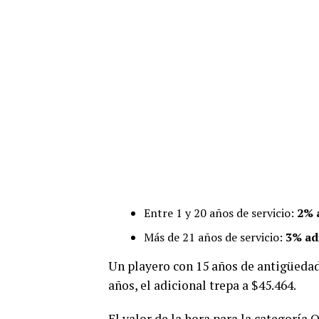
Entre 1 y 20 años de servicio:
2% 
Más de 21 años de servicio:
3% ad
Un playero con 15 años de antigüed
años, el adicional trepa a $45.464.
El valor de la hora para la categoría