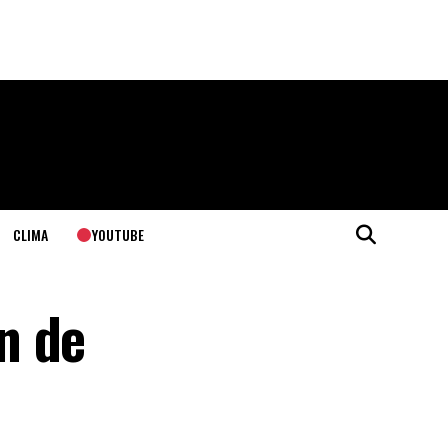
YOUTUBE
CLIMA
n de