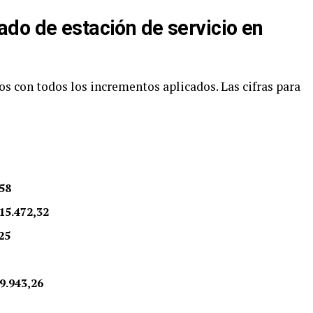
do de estación de servicio en
s con todos los incrementos aplicados. Las cifras para
,58
15.472,32
25
9.943,26