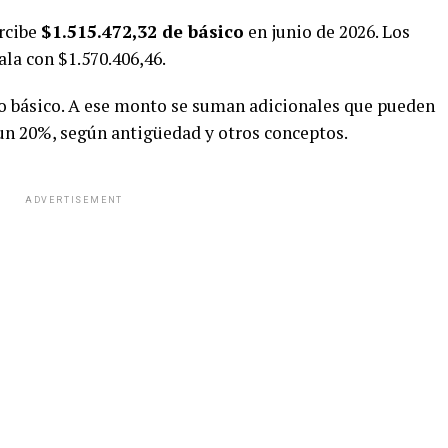
ercibe
$1.515.472,32 de básico
en junio de 2026. Los
ala con $1.570.406,46.
ldo básico. A ese monto se suman adicionales que pueden
y un 20%, según antigüedad y otros conceptos.
ADVERTISEMENT