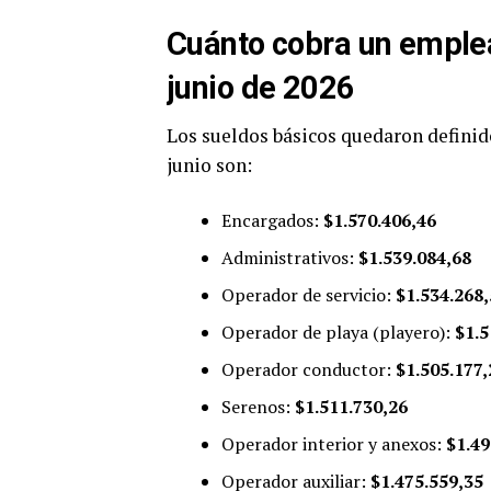
Cuánto cobra un emplea
junio de 2026
Los sueldos básicos quedaron definido
junio son:
Encargados:
$1.570.406,46
Administrativos:
$1.539.084,68
Operador de servicio:
$1.534.268
Operador de playa (playero):
$1.5
Operador conductor:
$1.505.177,
Serenos:
$1.511.730,26
Operador interior y anexos:
$1.49
Operador auxiliar:
$1.475.559,35