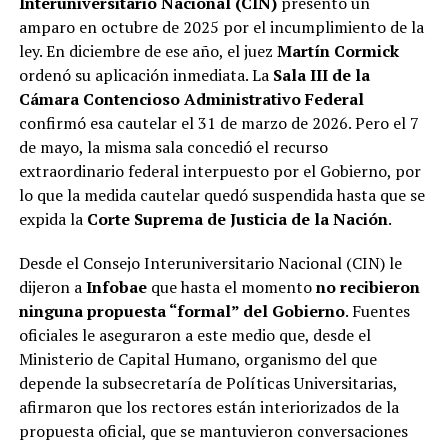
Interuniversitario Nacional (CIN)
presentó un
amparo en octubre de 2025 por el incumplimiento de la
ley. En diciembre de ese año, el juez
Martín Cormick
ordenó su aplicación inmediata. La
Sala III de la
Cámara Contencioso Administrativo Federal
confirmó esa cautelar el 31 de marzo de 2026. Pero el 7
de mayo, la misma sala concedió el recurso
extraordinario federal interpuesto por el Gobierno, por
lo que la medida cautelar quedó suspendida hasta que se
expida la
Corte Suprema de Justicia de la Nación
.
Desde el Consejo Interuniversitario Nacional (CIN) le
dijeron a
Infobae
que hasta el momento
no recibieron
ninguna propuesta “formal” del Gobierno
. Fuentes
oficiales le aseguraron a este medio que, desde el
Ministerio de Capital Humano, organismo del que
depende la subsecretaría de Políticas Universitarias,
afirmaron que los rectores están interiorizados de la
propuesta oficial, que se mantuvieron conversaciones