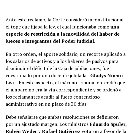
Ante este reclamo, la Corte consideró inconstitucional
el tope que fijaba la ley, el cual funcionaba como
una
especie de restricción a la movilidad del haber de
jueces e integrantes del Poder Judicial.
En otro orden, el aporte solidario, un recorte aplicado a
los salarios de activos y a los haberes de pasivos para
disminuir el déficit de la Caja de jubilaciones, fue
cuestionado por una docente jubilada –
Gladys Noemí
Lisi
–. En este aspecto, el máximo tribunal entendió que
el amparo no era la vía correspondiente y se ordenó a
los reclamantes acudir al fuero contencioso
administrativo en un plazo de 30 días.
Debe señalarse que ambas resoluciones se definieron
por un ajustado margen. Los ministros
Eduardo Spuler,
Rubén Weder
y
Rafael Gutiérrez
votaron a favor de la