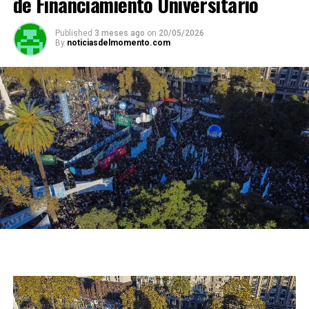
de Financiamiento Universitario
Published
3 meses ago
on
20/05/2026
By
noticiasdelmomento.com