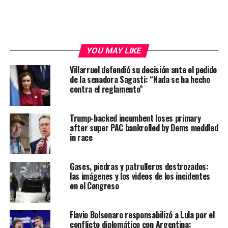
YOU MAY LIKE
Villarruel defendió su decisión ante el pedido
de la senadora Sagasti: “Nada se ha hecho
contra el reglamento”
Trump-backed incumbent loses primary
after super PAC bankrolled by Dems meddled
in race
Gases, piedras y patrulleros destrozados:
las imágenes y los videos de los incidentes
en el Congreso
Flavio Bolsonaro responsabilizó a Lula por el
conflicto diplomático con Argentina: