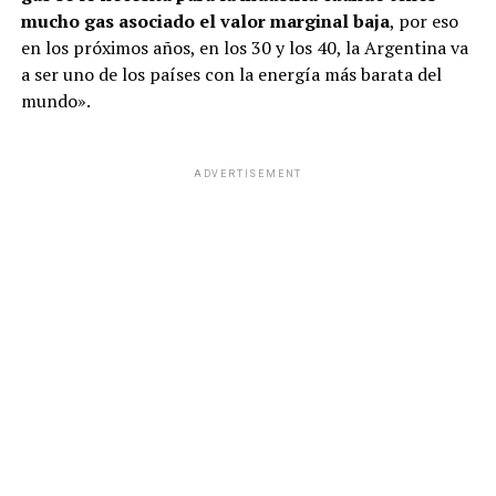
mucho gas asociado el valor marginal baja
, por eso
en los próximos años, en los 30 y los 40, la Argentina va
a ser uno de los países con la energía más barata del
mundo».
ADVERTISEMENT