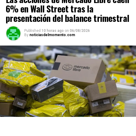
ADVERTISEMENT
6% en Wall Street tras la
presentación del balance trimestral
Published
10 horas ago
on
06/08/2026
By
noticiasdelmomento.com