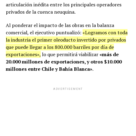
articulación inédita entre los principales operadores
privados de la cuenca neuquina.
Al ponderar el impacto de las obras en la balanza
comercial, el ejecutivo puntualizó:
«Logramos con toda
la industria el primer oleoducto invertido por privados
que puede llegar a los 800.000 barriles por día de
exportaciones»,
lo que permitirá viabilizar
«más de
20.000 millones de exportaciones, y otros $10.000
millones entre Chile y Bahía Blanca»
.
ADVERTISEMENT