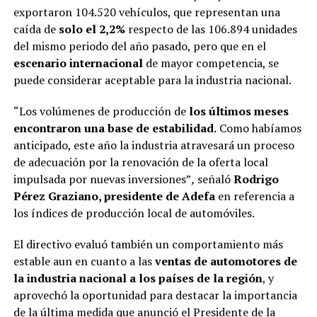
exportaron 104.520 vehículos, que representan una
caída de
solo el 2,2%
respecto de las 106.894 unidades
del mismo periodo del año pasado, pero que en el
escenario internacional
de mayor competencia, se
puede considerar aceptable para la industria nacional.
“Los volúmenes de producción de
los últimos meses
encontraron una base de estabilidad.
Como habíamos
anticipado, este año la industria atravesará un proceso
de adecuación por la renovación de la oferta local
impulsada por nuevas inversiones”
,
señaló
Rodrigo
Pérez Graziano, presidente
de
Adefa
en referencia a
los índices de producción local de automóviles.
El directivo evaluó también un comportamiento más
estable aun en cuanto a las
ventas de automotores de
la industria nacional a los países de la región
, y
aprovechó la oportunidad para destacar la importancia
de la última medida que anunció el Presidente de la