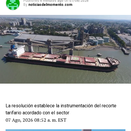
Published
6 minutos ago
on
07/08/2026
By
noticiasdelmomento.com
La resolución establece la instrumentación del recorte
tarifario acordado con el sector
07 Ago, 2026 08:52 a. m. EST