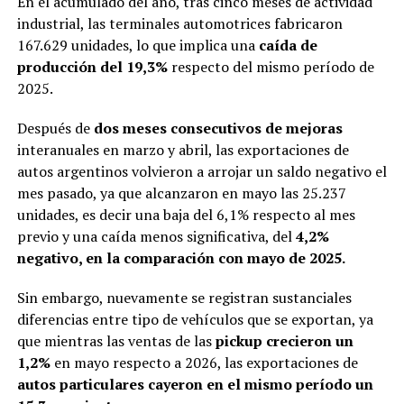
En el acumulado del año, tras cinco meses de actividad
industrial, las terminales automotrices fabricaron
167.629 unidades, lo que implica una
caída de
producción del 19,3%
respecto del mismo período de
2025.
Después de
dos meses consecutivos de mejoras
interanuales en marzo y abril, las exportaciones de
autos argentinos volvieron a arrojar un saldo negativo el
mes pasado, ya que alcanzaron en mayo las 25.237
unidades, es decir una baja del 6,1% respecto al mes
previo y una caída menos significativa, del
4,2%
negativo, en la comparación con mayo de 2025.
Sin embargo, nuevamente se registran sustanciales
diferencias entre tipo de vehículos que se exportan, ya
que mientras las ventas de las
pickup crecieron un
1,2%
en mayo respecto a 2026, las exportaciones de
autos particulares cayeron en el mismo período un