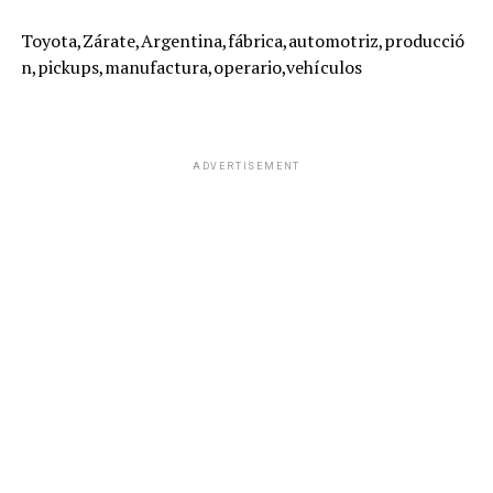
Toyota,Zárate,Argentina,fábrica,automotriz,producció
n,pickups,manufactura,operario,vehículos
ADVERTISEMENT