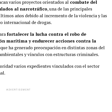
acan varios proyectos orientados al
combate del
ulados al narcotráfico
, una de las principales
ltimos años debido al incremento de la violencia y las
ico internacional de drogas.
para
fortalecer la lucha contra el robo de
ión marítima y endurecer acciones contra la
 que ha generado preocupación en distintas zonas del
ambientales y vínculos con estructuras criminales.
oridad varios expedientes vinculados con el sector
al.
ADVERTISEMENT