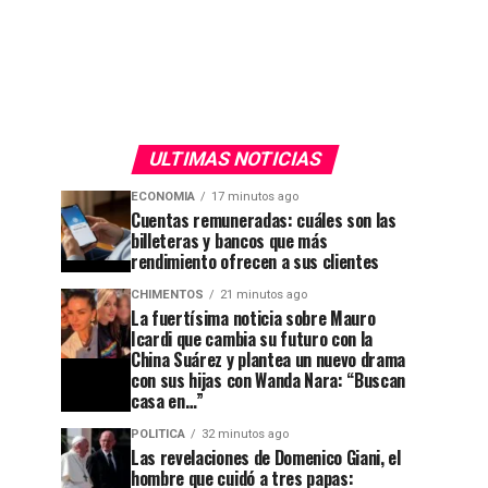
ULTIMAS NOTICIAS
ECONOMIA
17 minutos ago
Cuentas remuneradas: cuáles son las
billeteras y bancos que más
rendimiento ofrecen a sus clientes
CHIMENTOS
21 minutos ago
La fuertísima noticia sobre Mauro
Icardi que cambia su futuro con la
China Suárez y plantea un nuevo drama
con sus hijas con Wanda Nara: “Buscan
casa en…”
POLITICA
32 minutos ago
Las revelaciones de Domenico Giani, el
hombre que cuidó a tres papas: