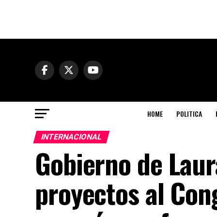
HOME
POLITICA
INTERNACIONAL
Gobierno de Laur
proyectos al Cong