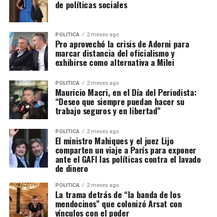
de políticas sociales
POLITICA
2 meses ago
Pro aprovechó la crisis de Adorni para
marcar distancia del oficialismo y
exhibirse como alternativa a Milei
POLITICA
2 meses ago
Mauricio Macri, en el Día del Periodista:
“Deseo que siempre puedan hacer su
trabajo seguros y en libertad”
POLITICA
2 meses ago
El ministro Mahiques y el juez Lijo
comparten un viaje a París para exponer
ante el GAFI las políticas contra el lavado
de dinero
POLITICA
2 meses ago
La trama detrás de “la banda de los
mendocinos” que colonizó Arsat con
vínculos con el poder