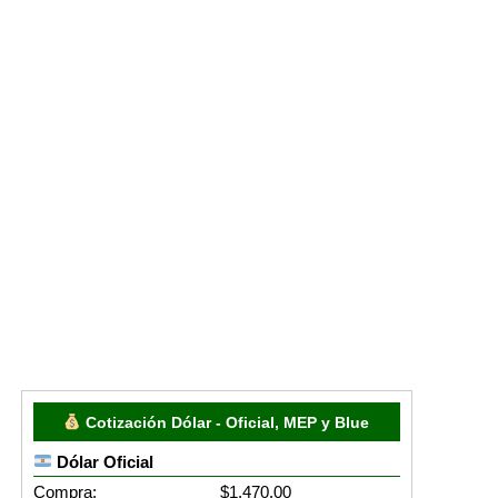
Cotización Dólar - Oficial, MEP y Blue
Dólar Oficial
Compra:
$1,470.00