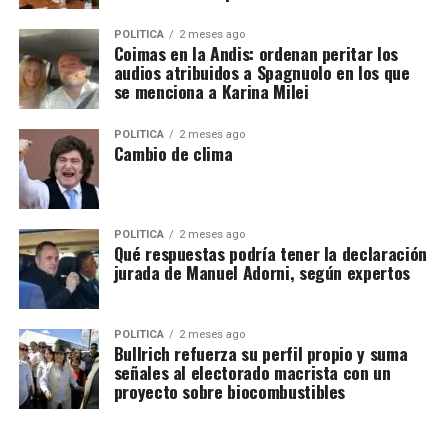
POLITICA
2 meses ago
Coimas en la Andis: ordenan peritar los
audios atribuidos a Spagnuolo en los que
se menciona a Karina Milei
POLITICA
2 meses ago
Cambio de clima
POLITICA
2 meses ago
Qué respuestas podría tener la declaración
jurada de Manuel Adorni, según expertos
POLITICA
2 meses ago
Bullrich refuerza su perfil propio y suma
señales al electorado macrista con un
proyecto sobre biocombustibles