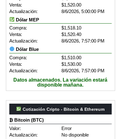
Venta:
$1,520.00
Actualización:
8/6/2026, 5:00:00 PM
Dólar MEP
Compra:
$1,518.10
Venta:
$1,520.40
Actualización:
8/6/2026, 7:57:00 PM
Dólar Blue
Compra:
$1,510.00
Venta:
$1,530.00
Actualización:
8/6/2026, 7:57:00 PM
Datos almacenados. La variación estará
disponible mañana.
Cotización Cripto - Bitcoin & Ethereum
₿ Bitcoin (BTC)
Valor:
Error
Actualización:
No disponible