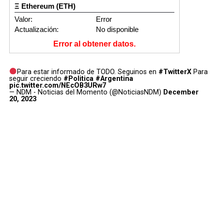
Ξ Ethereum (ETH)
Valor:
Error
Actualización:
No disponible
Error al obtener datos.
Para estar informado de TODO. Seguinos en
#TwitterX
Para
seguir creciendo
#Politica
#Argentina
pic.twitter.com/NEcOB3URw7
— NDM - Noticias del Momento (@NoticiasNDM)
December
20, 2023