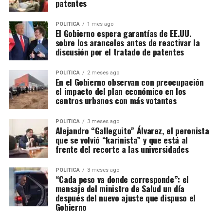
patentes
POLITICA
1 mes ago
El Gobierno espera garantías de EE.UU.
sobre los aranceles antes de reactivar la
discusión por el tratado de patentes
POLITICA
2 meses ago
En el Gobierno observan con preocupación
el impacto del plan económico en los
centros urbanos con más votantes
POLITICA
3 meses ago
Alejandro “Galleguito” Álvarez, el peronista
que se volvió “karinista” y que está al
frente del recorte a las universidades
POLITICA
3 meses ago
“Cada peso va donde corresponde”: el
mensaje del ministro de Salud un día
después del nuevo ajuste que dispuso el
Gobierno