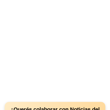
¿Querés colaborar con Noticias del