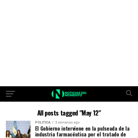
All posts tagged "May 12"
POLITICA
3 semanas ago
El Gobierno interviene en la pulseada de la
industria farmacéutica por el tratado de