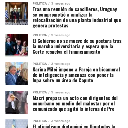
POLITICA
3 meses ago
Tras una reunión de cancilleres, Uruguay
se comprometió a analizar la
relocalización de una planta industrial que
genera protestas
POLITICA
3 meses ago
El Gobierno no se mueve de su postura tras
la marcha universitaria y espera que la
Corte resuelva el financiamiento
POLITICA
3 meses ago
Karina Milei impone a Pareja en bicameral
de inteligencia y amenaza con poner la
lupa sobre un área de Caputo
POLITICA
3 meses ago
Macri prepara un acto con dirigentes del
conurbano en medio del malestar por el
comunicado que agitó la interna de Pro
POLITICA
3 meses ago
El oficialismo dictaminó en Diputados la