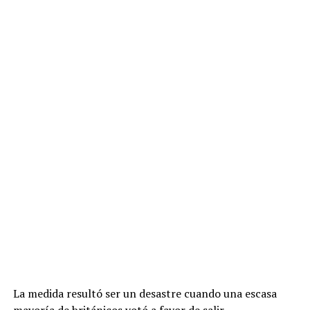
La medida resultó ser un desastre cuando una escasa
mayoría de británicos votó a favor de salir.