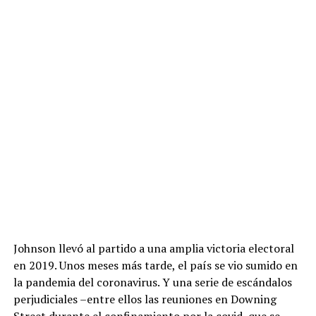
Johnson llevó al partido a una amplia victoria electoral
en 2019. Unos meses más tarde, el país se vio sumido en
la pandemia del coronavirus. Y una serie de escándalos
perjudiciales –entre ellos las reuniones en Downing
Street durante el confinamiento por la covid, que se