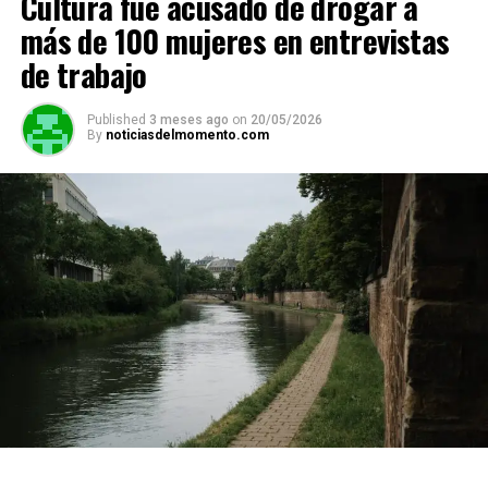
Cultura fue acusado de drogar a
más de 100 mujeres en entrevistas
de trabajo
Published
3 meses ago
on
20/05/2026
By
noticiasdelmomento.com