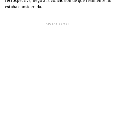
retrospectiva, llegó a la conclusión de que realmente no
estaba considerada.
ADVERTISEMENT