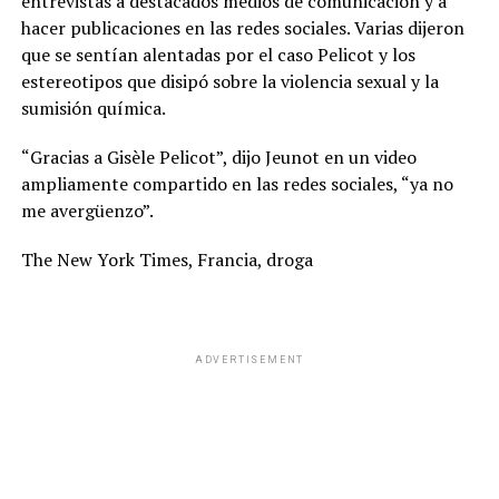
entrevistas a destacados medios de comunicación y a
hacer publicaciones en las redes sociales. Varias dijeron
que se sentían alentadas por el caso Pelicot y los
estereotipos que disipó sobre la violencia sexual y la
sumisión química.
“Gracias a Gisèle Pelicot”, dijo Jeunot en un video
ampliamente compartido en las redes sociales, “ya no
me avergüenzo”.
The New York Times, Francia, droga
ADVERTISEMENT