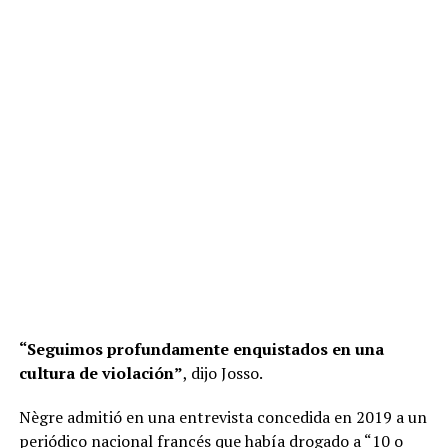
“Seguimos profundamente enquistados en una
cultura de violación”
, dijo Josso.
Nègre admitió en una entrevista concedida en 2019 a un
periódico nacional francés que había drogado a “10 o