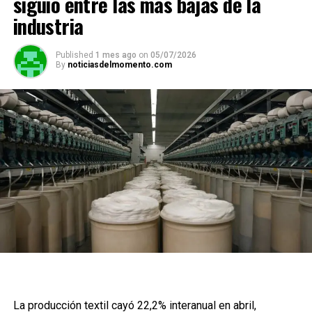
siguió entre las más bajas de la
industria
Published
1 mes ago
on
05/07/2026
By
noticiasdelmomento.com
La producción textil cayó 22,2% interanual en abril,