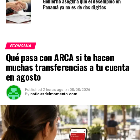
Gobierno asegura que el desempleo en
Panamá ya no es de dos dígitos
ECONOMIA
Qué pasa con ARCA si te hacen
muchas transferencias a tu cuenta
en agosto
Published
2 horas ago
on
08/08/2026
By
noticiasdelmomento.com