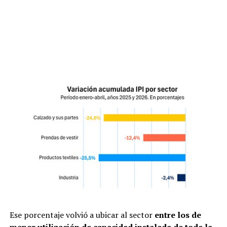
Ese porcentaje volvió a ubicar al sector
entre los de
menor utilización de capacidad instalada de toda la