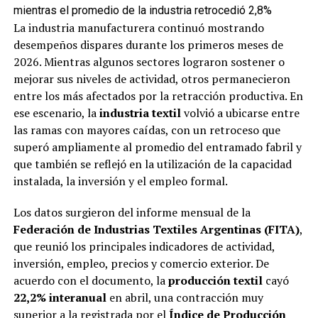
mientras el promedio de la industria retrocedió 2,8%
La industria manufacturera continuó mostrando
desempeños dispares durante los primeros meses de
2026. Mientras algunos sectores lograron sostener o
mejorar sus niveles de actividad, otros permanecieron
entre los más afectados por la retracción productiva. En
ese escenario, la
industria textil
volvió a ubicarse entre
las ramas con mayores caídas, con un retroceso que
superó ampliamente al promedio del entramado fabril y
que también se reflejó en la utilización de la capacidad
instalada, la inversión y el empleo formal.
Los datos surgieron del informe mensual de la
Federación de Industrias Textiles Argentinas (FITA)
,
que reunió los principales indicadores de actividad,
inversión, empleo, precios y comercio exterior. De
acuerdo con el documento, la
producción textil
cayó
22,2% interanual
en abril, una contracción muy
superior a la registrada por el
Índice de Producción