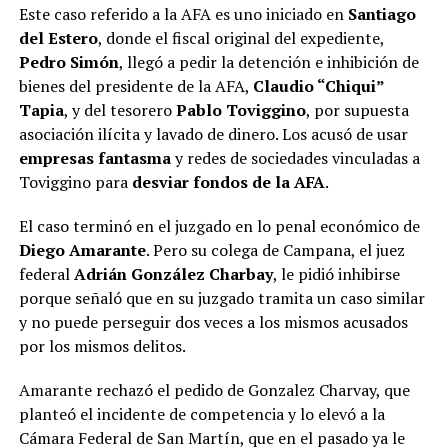
Este caso referido a la AFA es uno iniciado en
Santiago
ADVERTISEMENT
del Estero
, donde el fiscal original del expediente,
Pedro Simón
, llegó a pedir la detención e inhibición de
bienes del presidente de la AFA,
Claudio “Chiqui”
Tapia
, y del tesorero
Pablo Toviggino
, por supuesta
asociación ilícita y lavado de dinero. Los acusó de usar
empresas fantasma
y redes de sociedades vinculadas a
Toviggino para
desviar fondos de la AFA
.
El caso terminó en el juzgado en lo penal económico de
Diego Amarante
. Pero su colega de Campana, el juez
federal
Adrián González Charbay
, le pidió inhibirse
porque señaló que en su juzgado tramita un caso similar
y no puede perseguir dos veces a los mismos acusados
por los mismos delitos.
Amarante rechazó el pedido de Gonzalez Charvay, que
planteó el incidente de competencia y lo elevó a la
Cámara Federal de San Martín, que en el pasado ya le