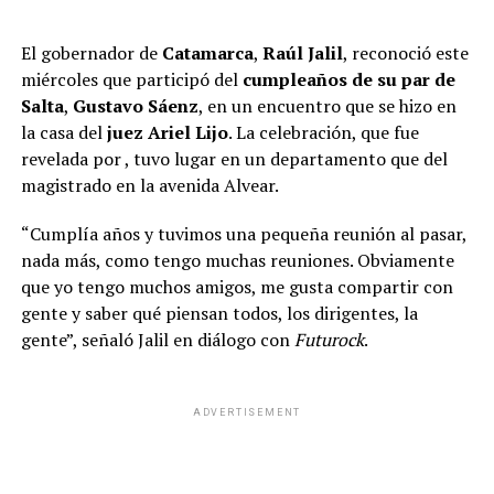
El gobernador de
Catamarca
,
Raúl Jalil
, reconoció este
miércoles que participó del
cumpleaños de su par de
Salta
,
Gustavo Sáenz
, en un encuentro que se hizo en
la casa del
juez Ariel Lijo
. La celebración, que fue
revelada por
, tuvo lugar en un departamento que del
magistrado en la avenida Alvear.
“Cumplía años y tuvimos una pequeña reunión al pasar,
nada más, como tengo muchas reuniones. Obviamente
que yo tengo muchos amigos, me gusta compartir con
gente y saber qué piensan todos, los dirigentes, la
gente”, señaló Jalil en diálogo con
Futurock
.
ADVERTISEMENT