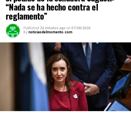
“Nada se ha hecho contra el
reglamento”
Published
24 minutos ago
on
07/08/2026
By
noticiasdelmomento.com