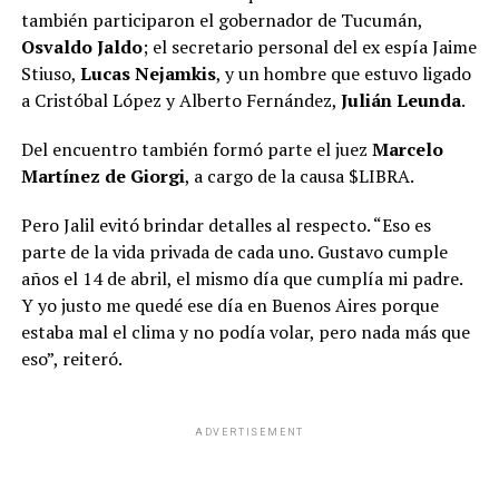
también participaron el gobernador de Tucumán,
Osvaldo Jaldo
; el secretario personal del ex espía Jaime
Stiuso,
Lucas Nejamkis
, y un hombre que estuvo ligado
a Cristóbal López y Alberto Fernández,
Julián Leunda
.
Del encuentro también formó parte el juez
Marcelo
Martínez de Giorgi
, a cargo de la causa $LIBRA.
Pero Jalil evitó brindar detalles al respecto. “Eso es
parte de la vida privada de cada uno. Gustavo cumple
años el 14 de abril, el mismo día que cumplía mi padre.
Y yo justo me quedé ese día en Buenos Aires porque
estaba mal el clima y no podía volar, pero nada más que
eso”, reiteró.
ADVERTISEMENT