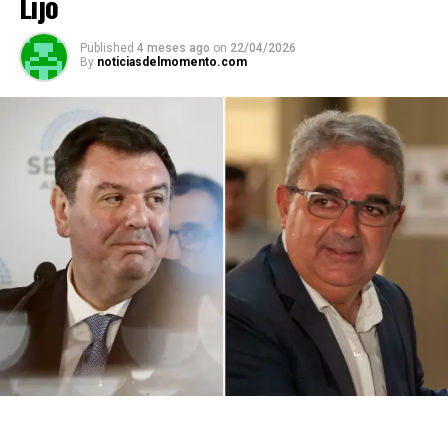
Lijo
Published
4 meses ago
on
22/04/2026
By
noticiasdelmomento.com