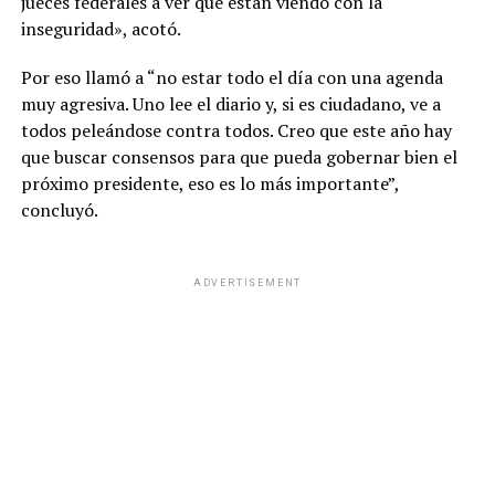
jueces federales a ver qué están viendo con la
inseguridad», acotó.
Por eso llamó a “no estar todo el día con una agenda
muy agresiva. Uno lee el diario y, si es ciudadano, ve a
todos peleándose contra todos. Creo que este año hay
que buscar consensos para que pueda gobernar bien el
próximo presidente, eso es lo más importante”,
concluyó.
ADVERTISEMENT