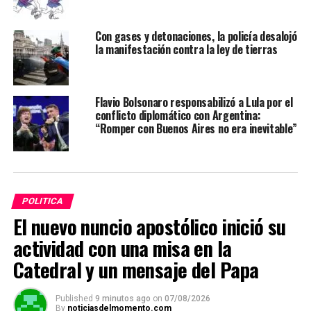
Con gases y detonaciones, la policía desalojó
la manifestación contra la ley de tierras
Flavio Bolsonaro responsabilizó a Lula por el
conflicto diplomático con Argentina:
“Romper con Buenos Aires no era inevitable”
POLITICA
El nuevo nuncio apostólico inició su
actividad con una misa en la
Catedral y un mensaje del Papa
Published
9 minutos ago
on
07/08/2026
By
noticiasdelmomento.com