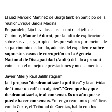
El juez Marcelo Martínez de Giorgi también participó de la
reunión
Enrique Garcia Medina
En paralelo, Lijo lleva las causas contra el jefe de
Gabinete,
Manuel Adorni,
por la falta de explicaciones
sobre sus viajes y propiedades por valores por encima de
su patrimonio declarado, además del expediente
sobre
supuestos casos de corrupción en la Agencia
Nacional de Discapacidad (Andis)
debido a
presuntas
coimas en el manejo de prestaciones y medicamentos.
Javier Milei y Raúl Jalil
Instagram
Jalil propuso
“desdramatizar la política”
y la actividad
de “tomar un café con alguien”. “
Creo que hay que
desdramatizarla, ir al consenso. Es un año que se
puede hacer consensos.
Yo tengo reuniones periódicas
con la Corte, el Tribunal de Cuentas, hablo con los