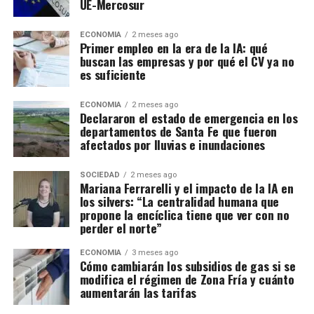
UE-Mercosur
ECONOMIA
2 meses ago
Primer empleo en la era de la IA: qué
buscan las empresas y por qué el CV ya no
es suficiente
ECONOMIA
2 meses ago
Declararon el estado de emergencia en los
departamentos de Santa Fe que fueron
afectados por lluvias e inundaciones
SOCIEDAD
2 meses ago
Mariana Ferrarelli y el impacto de la IA en
los silvers: “La centralidad humana que
propone la encíclica tiene que ver con no
perder el norte”
ECONOMIA
3 meses ago
Cómo cambiarán los subsidios de gas si se
modifica el régimen de Zona Fría y cuánto
aumentarán las tarifas