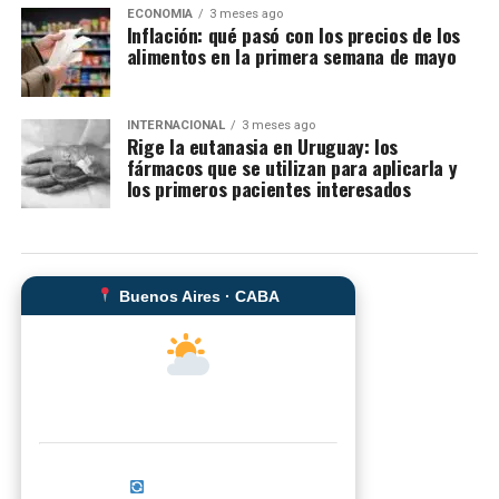
ECONOMIA
3 meses ago
Inflación: qué pasó con los precios de los
alimentos en la primera semana de mayo
INTERNACIONAL
3 meses ago
Rige la eutanasia en Uruguay: los
fármacos que se utilizan para aplicarla y
los primeros pacientes interesados
Buenos Aires · CABA
--°C
Sensación térmica: --°C
Actualizar ahora