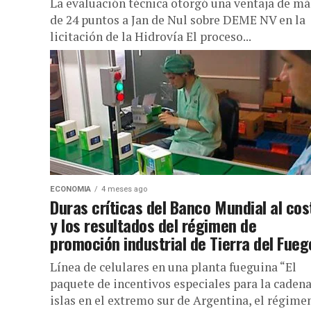
La evaluación técnica otorgó una ventaja de má
de 24 puntos a Jan de Nul sobre DEME NV en la
licitación de la Hidrovía El proceso...
ECONOMIA
4 meses ago
Duras críticas del Banco Mundial al cos
y los resultados del régimen de
promoción industrial de Tierra del Fueg
Línea de celulares en una planta fueguina “El
paquete de incentivos especiales para la cadena
islas en el extremo sur de Argentina, el régime