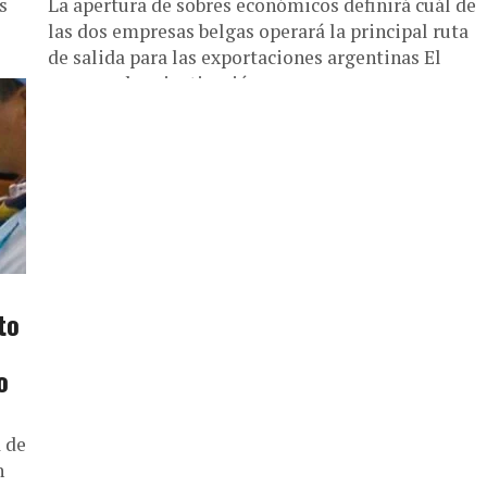
s
La apertura de sobres económicos definirá cuál de
las dos empresas belgas operará la principal ruta
de salida para las exportaciones argentinas El
proceso de privatización...
to
o
 de
n