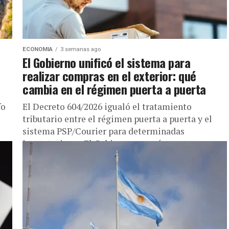
ECONOMIA
3 semanas ago
El Gobierno unificó el sistema para
realizar compras en el exterior: qué
cambia en el régimen puerta a puerta
fo
El Decreto 604/2026 igualó el tratamiento
tributario entre el régimen puerta a puerta y el
sistema PSP/Courier para determinadas
importaciones El Gobierno avanzó con una
reforma...