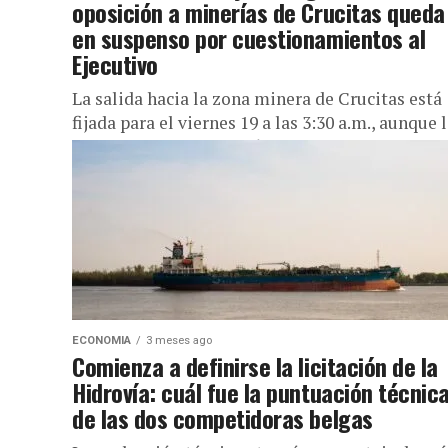
oposición a minerías de Crucitas queda
en suspenso por cuestionamientos al
Ejecutivo
La salida hacia la zona minera de Crucitas está
fijada para el viernes 19 a las 3:30 a.m., aunque 
presencia de la oposición sigue en...
ECONOMIA
3 meses ago
Comienza a definirse la licitación de la
Hidrovía: cuál fue la puntuación técnic
de las dos competidoras belgas