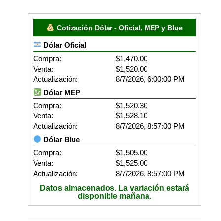
Cotización Dólar - Oficial, MEP y Blue
Dólar Oficial
Compra:
$1,470.00
Venta:
$1,520.00
Actualización:
8/7/2026, 6:00:00 PM
Dólar MEP
Compra:
$1,520.30
Venta:
$1,528.10
Actualización:
8/7/2026, 8:57:00 PM
Dólar Blue
Compra:
$1,505.00
Venta:
$1,525.00
Actualización:
8/7/2026, 8:57:00 PM
Datos almacenados. La variación estará
disponible mañana.