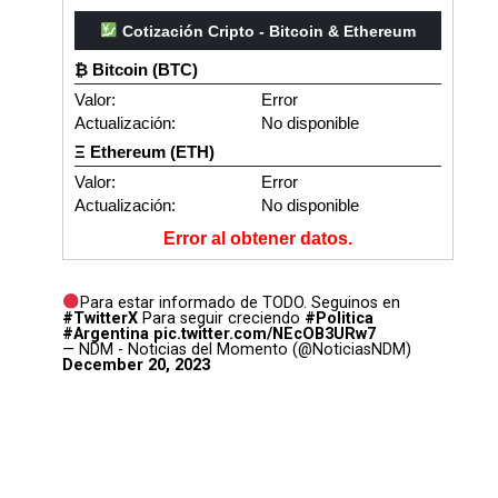
Cotización Cripto - Bitcoin & Ethereum
₿ Bitcoin (BTC)
Valor:
Error
Actualización:
No disponible
Ξ Ethereum (ETH)
Valor:
Error
Actualización:
No disponible
Error al obtener datos.
Para estar informado de TODO. Seguinos en
#TwitterX
Para seguir creciendo
#Politica
#Argentina
pic.twitter.com/NEcOB3URw7
— NDM - Noticias del Momento (@NoticiasNDM)
December 20, 2023