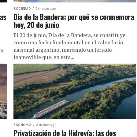
SOCIEDAD
2 meses ago
jas
Día de la Bandera: por qué se conmemora
hoy, 20 de junio
El 20 de junio, Día de la Bandera, se constituye
como una fecha fundamental en el calendario
nacional argentino, marcando un feriado
ra
inamovible que, en esta...
ECONOMIA
3 meses ago
Privatización de la Hidrovía: las dos