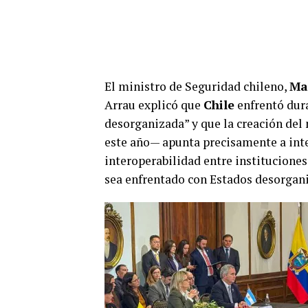
El ministro de Seguridad chileno,
Ma
Arrau explicó que
Chile
enfrentó dur
desorganizada” y que la creación del
este año— apunta precisamente a integ
interoperabilidad entre institucione
sea enfrentado con Estados desorgani