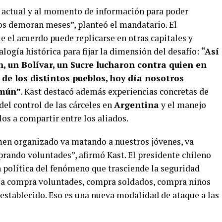
y actual y al momento de información para poder
ios demoran meses”, planteó el mandatario. El
 el acuerdo puede replicarse en otras capitales y
alogía histórica para fijar la dimensión del desafío:
“Así
, un Bolívar, un Sucre lucharon contra quien en
de los distintos pueblos, hoy día nosotros
omún”
. Kast destacó además experiencias concretas de
del control de las cárceles en
Argentina
y el manejo
s a compartir entre los aliados.
en organizado va matando a nuestros jóvenes, va
rando voluntades”, afirmó Kast. El presidente chileno
 política del fenómeno que trasciende la seguridad
día compra voluntades, compra soldados, compra niños
 establecido. Eso es una nueva modalidad de ataque a las