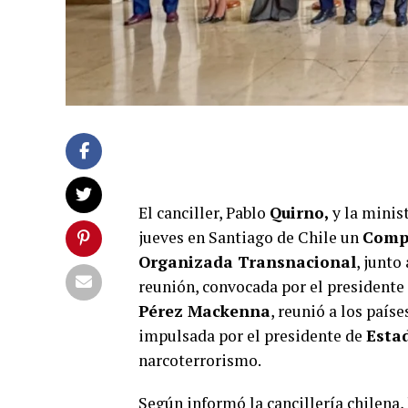
El canciller, Pablo
Quirno,
y la minis
jueves en Santiago de Chile un
Compr
Organizada Transnacional
, junto
reunión, convocada por el presidente
Pérez Mackenna
, reunió a los país
impulsada por el presidente de
Esta
narcoterrorismo.
Según informó la cancillería chilena