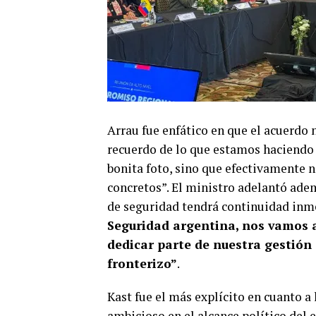
Arrau fue enfático en que el acuerdo 
recuerdo de lo que estamos haciendo
bonita foto, sino que efectivamente n
concretos”. El ministro adelantó adem
de seguridad tendrá continuidad inm
Seguridad argentina, nos vamos 
dedicar parte de nuestra gestión 
fronterizo”
.
Kast fue el más explícito en cuanto a
ambicioso en el alcance político del 