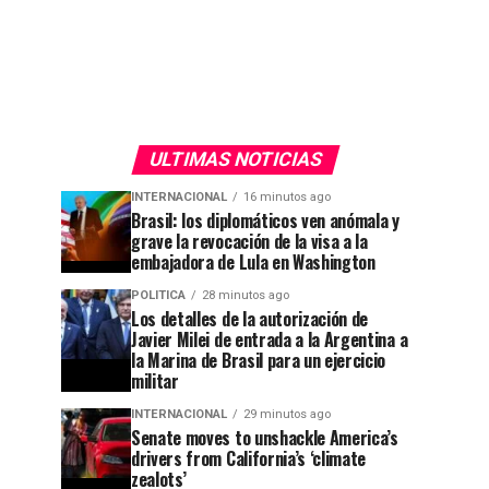
ULTIMAS NOTICIAS
INTERNACIONAL
16 minutos ago
Brasil: los diplomáticos ven anómala y
grave la revocación de la visa a la
embajadora de Lula en Washington
POLITICA
28 minutos ago
Los detalles de la autorización de
Javier Milei de entrada a la Argentina a
la Marina de Brasil para un ejercicio
militar
INTERNACIONAL
29 minutos ago
Senate moves to unshackle America’s
drivers from California’s ‘climate
zealots’