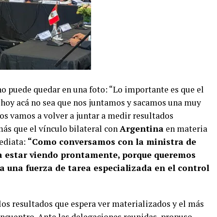
no puede quedar en una foto: “Lo importante es que el
 hoy acá no sea que nos juntamos y sacamos una muy
os vamos a volver a juntar a medir resultados
ás que el vínculo bilateral con
Argentina
en materia
ediata:
“Como conversamos con la ministra de
a estar viendo prontamente, porque queremos
a una fuerza de tarea especializada en el control
 los resultados que espera ver materializados y el más
encuentro. Ante las delegaciones reunidas, propuso