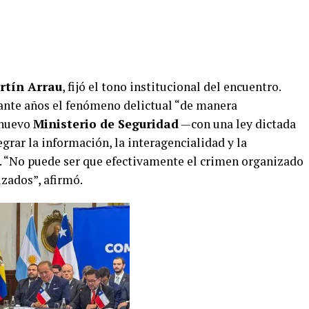
rtín Arrau
, fijó el tono institucional del encuentro.
ante años el fenómeno delictual “de manera
 nuevo
Ministerio de Seguridad
—con una ley dictada
rar la información, la interagencialidad y la
s. “No puede ser que efectivamente el crimen organizado
zados”, afirmó.