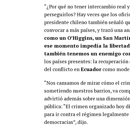
“¿Por qué no tener intercambio real 
perseguirlos? Hay veces que los ofic
presidente chileno también señaló que
convocar a más países, y trazó una an
como un O’Higgins, un San Martín
ese momento impedía la libertad 
también tenemos un enemigo c
los países presentes: la recuperación 
del conflicto en
Ecuador
como modelo
“Nos cansamos de mirar cómo el crim
sometiendo nuestros barrios, va comp
advirtió además sobre una dimensión
pública: “El crimen organizado hoy 
para ir contra el régimen legalmente
democracias”, dijo.