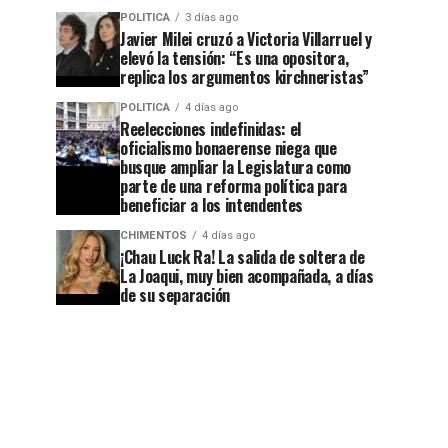
POLITICA
3 días ago
Javier Milei cruzó a Victoria Villarruel y
elevó la tensión: “Es una opositora,
replica los argumentos kirchneristas”
POLITICA
4 días ago
Reelecciones indefinidas: el
oficialismo bonaerense niega que
busque ampliar la Legislatura como
parte de una reforma política para
beneficiar a los intendentes
CHIMENTOS
4 días ago
¡Chau Luck Ra! La salida de soltera de
La Joaqui, muy bien acompañada, a días
de su separación