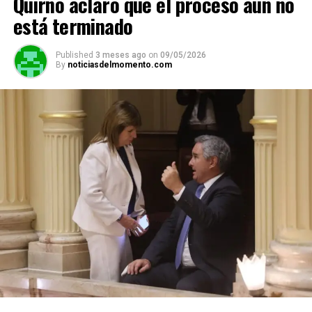
Quirno aclaró que el proceso aún no
está terminado
Published
3 meses ago
on
09/05/2026
By
noticiasdelmomento.com