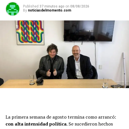
Published
37 minutos ago
on
08/08/2026
By
noticiasdelmomento.com
La primera semana de agosto termina como arrancó:
con alta intensidad política
. Se sucedieron hechos