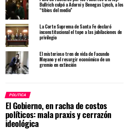
Bullrich culpó a Adorni y Benegas Lynch, a los
“tibios del medio”
La Corte Suprema de Santa Fe declaró
inconstitucional el tope a las jubilaciones de
privilegio
El misterioso tren de vida de Facundo
Moyano y el resurgir económico de un
gremio en extinción
POLITICA
El Gobierno, en racha de costos
políticos: mala praxis y cerrazón
ideológica