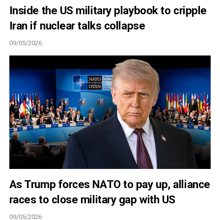
Inside the US military playbook to cripple
Iran if nuclear talks collapse
09/05/2026
As Trump forces NATO to pay up, alliance
races to close military gap with US
09/05/2026