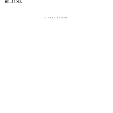
militares.
ADVERTISEMENT