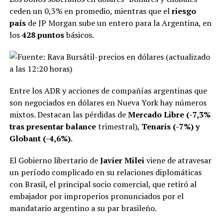
ceden un 0,3% en promedio, mientras que el
riesgo
ADVERTISEMENT
país
de JP Morgan sube un entero para la Argentina, en
los
428 puntos
básicos.
Entre los ADR y acciones de compañías argentinas que
son negociados en dólares en Nueva York hay números
mixtos. Destacan las pérdidas de
Mercado Libre (-7,3%
tras presentar balance
trimestral),
Tenaris (-7%) y
Globant (-4,6%)
.
El Gobierno libertario de
Javier Milei
viene de atravesar
un período complicado en su relaciones diplomáticas
con Brasil, el principal socio comercial, que retiró al
embajador por improperios pronunciados por el
mandatario argentino a su par brasileño.