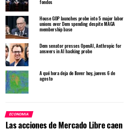
fondos
House GOP launches probe into 5 major labor
unions over Dem spending despite MAGA
membership base
Dem senator presses OpenAI, Anthropic for
answers in AI hacking probe
A qué hora deja de llover hoy, jueves 6 de
agosto
ECONOMIA
Las acciones de Mercado Libre caen