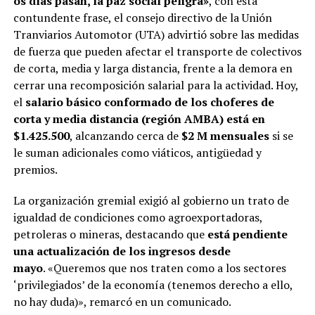
os días pasan, la paz social peligra»
, con esta
contundente frase, el consejo directivo de la Unión
Tranviarios Automotor (UTA) advirtió sobre las medidas
de fuerza que pueden afectar el transporte de colectivos
de corta, media y larga distancia, frente a la demora en
cerrar una recomposición salarial para la actividad. Hoy,
el
salario básico conformado de los choferes de
corta y media distancia (región AMBA) está en
$1.425.500
, alcanzando cerca de
$2 M mensuales
si se
le suman adicionales como viáticos, antigüedad y
premios.
La organización gremial exigió al gobierno un trato de
igualdad de condiciones como agroexportadoras,
petroleras o mineras, destacando que
está pendiente
una actualización de los ingresos desde
mayo
.
«Queremos que nos traten como a los sectores
‘privilegiados’ de la economía (tenemos derecho a ello,
no hay duda)», remarcó en un comunicado.