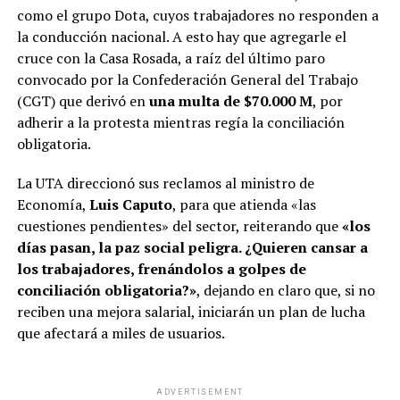
como el grupo Dota, cuyos trabajadores no responden a
la conducción nacional. A esto hay que agregarle el
cruce con la Casa Rosada, a raíz del último paro
convocado por la Confederación General del Trabajo
(CGT) que derivó en
una multa de $70.000 M
, por
adherir a la protesta mientras regía la conciliación
obligatoria.
La UTA direccionó sus reclamos al ministro de
Economía,
Luis Caputo
, para que atienda «las
cuestiones pendientes» del sector, reiterando que
«los
días pasan, la paz social peligra. ¿Quieren cansar a
los trabajadores, frenándolos a golpes de
conciliación obligatoria?»
, dejando en claro que, si no
reciben una mejora salarial, iniciarán un plan de lucha
que afectará a miles de usuarios.
ADVERTISEMENT