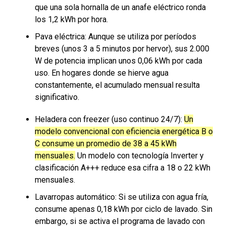
que una sola hornalla de un anafe eléctrico ronda
los 1,2 kWh por hora.
Pava eléctrica: Aunque se utiliza por períodos
breves (unos 3 a 5 minutos por hervor), sus 2.000
W de potencia implican unos 0,06 kWh por cada
uso. En hogares donde se hierve agua
constantemente, el acumulado mensual resulta
significativo.
Heladera con freezer (uso continuo 24/7):
Un
modelo convencional con eficiencia energética B o
C consume un promedio de 38 a 45 kWh
mensuales.
Un modelo con tecnología Inverter y
clasificación A+++ reduce esa cifra a 18 o 22 kWh
mensuales.
Lavarropas automático: Si se utiliza con agua fría,
consume apenas 0,18 kWh por ciclo de lavado. Sin
embargo, si se activa el programa de lavado con