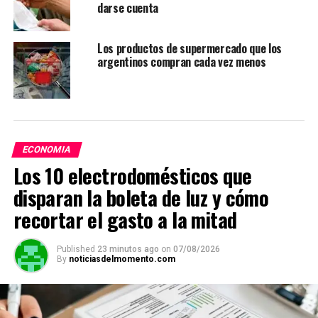
darse cuenta
Los productos de supermercado que los
argentinos compran cada vez menos
ECONOMIA
Los 10 electrodomésticos que
disparan la boleta de luz y cómo
recortar el gasto a la mitad
Published
23 minutos ago
on
07/08/2026
By
noticiasdelmomento.com