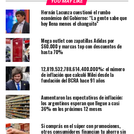
YOU MAY LIKE
Hernán Lacunza cuestionó el rumbo
económico del Gobierno: “La gente sabe que
hoy llena menos el changuito”
Mega outlet con zapatillas Adidas por
$60.000 y marcas top con descuentos de
hasta 70%
12.819.532.788.614.400.000%: el número
de inflación que calculó Milei desde la
fundación del BCRA hace 91 años
Aumentaron las expectativas de inflación:
los argentinos esperan que llegue a casi
36% en los próximos 12 meses
Si comprás en el súper con promociones,
otros consumidores financian tu ahorro sin