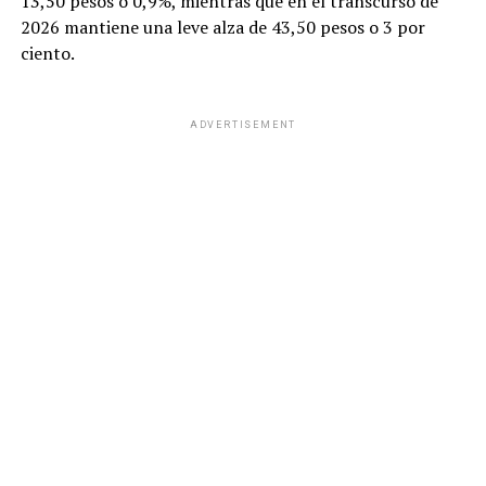
13,50 pesos o 0,9%, mientras que en el transcurso de
2026 mantiene una leve alza de 43,50 pesos o 3 por
ciento.
ADVERTISEMENT