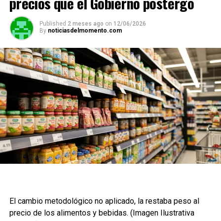
precios que el Gobierno postergó
Published
2 meses ago
on
12/06/2026
By
noticiasdelmomento.com
El cambio metodológico no aplicado, la restaba peso al
precio de los alimentos y bebidas. (Imagen Ilustrativa