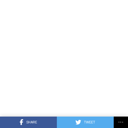
SHARE
TWEET