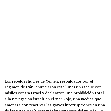
Los rebeldes hutíes de Yemen, respaldados por el
régimen de Irán, anunciaron este lunes un ataque con
misiles contra Israel y declararon una prohibición total
a la navegación israelí en el mar Rojo, una medida que
amenaza con reactivar las graves interrupciones en una
de las rutas marítimas más importantes del mundo. En