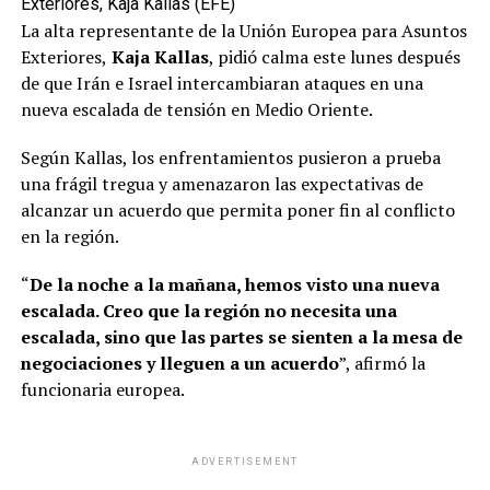
Exteriores, Kaja Kallas (EFE)
La alta representante de la Unión Europea para Asuntos
Exteriores,
Kaja Kallas
, pidió calma este lunes después
de que Irán e Israel intercambiaran ataques en una
nueva escalada de tensión en Medio Oriente.
Según Kallas, los enfrentamientos pusieron a prueba
una frágil tregua y amenazaron las expectativas de
alcanzar un acuerdo que permita poner fin al conflicto
en la región.
“
De la noche a la mañana, hemos visto una nueva
escalada. Creo que la región no necesita una
escalada, sino que las partes se sienten a la mesa de
negociaciones y lleguen a un acuerdo
”, afirmó la
funcionaria europea.
ADVERTISEMENT