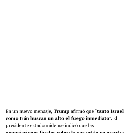
En un nuevo mensaje,
Trump
afirmó que “
tanto Israel
como Irán buscan un alto el fuego inmediato
”. El
presidente estadounidense indicó que las
negociaciones finales sobre la paz están en marcha
,