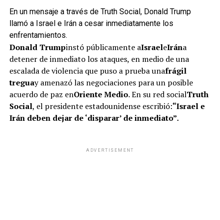
En un mensaje a través de Truth Social, Donald Trump
llamó a Israel e Irán a cesar inmediatamente los
enfrentamientos.
Donald Trump
instó públicamente a
Israel
e
Irán
a
detener de inmediato los ataques, en medio de una
escalada de violencia que puso a prueba una
frágil
tregua
y amenazó las negociaciones para un posible
acuerdo de paz en
Oriente Medio
. En su red social
Truth
Social
, el presidente estadounidense escribió:
“Israel e
Irán deben dejar de ‘disparar’ de inmediato”.
ADVERTISEMENT