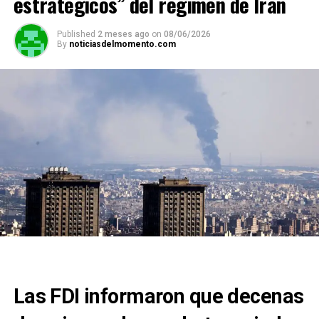
estratégicos” del régimen de Irán
Published
2 meses ago
on
08/06/2026
By
noticiasdelmomento.com
Las FDI informaron que decenas