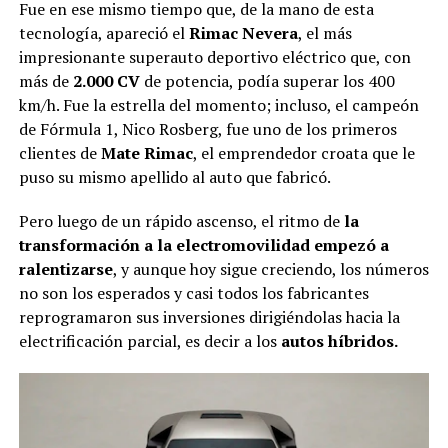
Fue en ese mismo tiempo que, de la mano de esta
tecnología, apareció el
Rimac Nevera
, el más
impresionante superauto deportivo eléctrico que, con
más de
2.000 CV
de potencia, podía superar los 400
km/h. Fue la estrella del momento; incluso, el campeón
de Fórmula 1, Nico Rosberg, fue uno de los primeros
clientes de
Mate Rimac
, el emprendedor croata que le
puso su mismo apellido al auto que fabricó.
Pero luego de un rápido ascenso, el ritmo de
la
transformación a la electromovilidad empezó a
ralentizarse
, y aunque hoy sigue creciendo, los números
no son los esperados y casi todos los fabricantes
reprogramaron sus inversiones dirigiéndolas hacia la
electrificación parcial, es decir a los
autos híbridos.