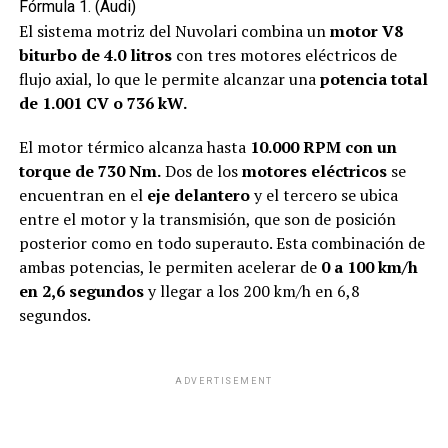
Fórmula 1. (Audi)
El sistema motriz del Nuvolari combina un
motor V8
biturbo de 4.0 litros
con tres motores eléctricos de
flujo axial, lo que le permite alcanzar una
potencia total
de 1.001 CV o 736 kW.
El motor térmico alcanza hasta
10.000 RPM con un
torque de 730 Nm.
Dos de los
motores eléctricos
se
encuentran en el
eje delantero
y el tercero se ubica
entre el motor y la transmisión, que son de posición
posterior como en todo superauto. Esta combinación de
ambas potencias, le permiten acelerar de
0 a 100 km/h
en 2,6 segundos
y llegar a los 200 km/h en 6,8
segundos.
ADVERTISEMENT