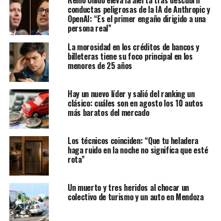
Reino Unido eleva la alerta tras descubrir
conductas peligrosas de la IA de Anthropic y
OpenAI: “Es el primer engaño dirigido a una
persona real”
La morosidad en los créditos de bancos y
billeteras tiene su foco principal en los
menores de 25 años
Hay un nuevo líder y salió del ranking un
clásico: cuáles son en agosto los 10 autos
más baratos del mercado
Los técnicos coinciden: “Que tu heladera
haga ruido en la noche no significa que esté
rota”
Un muerto y tres heridos al chocar un
colectivo de turismo y un auto en Mendoza