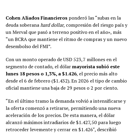
Cohen Aliados Financieros
ponderó las “subas en la
deuda soberana
hard dollar
, compresión del riesgo país y
un Merval que pasó a terreno positivo en el año», más
“un BCRA que mantiene el ritmo de compras y un nuevo
desembolso del FMI”.
Con un monto operado de USD 523,7 millones en el
segmento de contado, el dólar
mayorista subió este
lunes 18 pesos o 1,3%, a $1.426
, el precio más alto
desde el 6 de febrero ($1.432). En 2026 el tipo de cambio
oficial mantiene una baja de 29 pesos o 2 por ciento.
“En el último tramo la demanda volvió a intensificarse y
la oferta comenzó a retirarse, permitiendo una nueva
aceleración de los precios. De esta manera, el dólar
alcanzó máximos intradiarios de $1.427,50 para luego
retroceder levemente y cerrar en $1.426″, describió