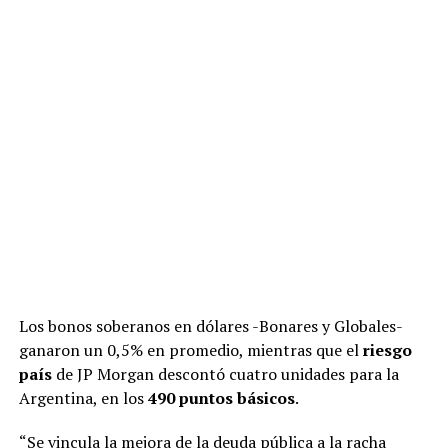
Los bonos soberanos en dólares -Bonares y Globales-
ganaron un 0,5% en promedio, mientras que el
riesgo
país
de JP Morgan descontó cuatro unidades para la
Argentina, en los
490 puntos
básicos
.
“Se vincula la mejora de la deuda pública a la racha