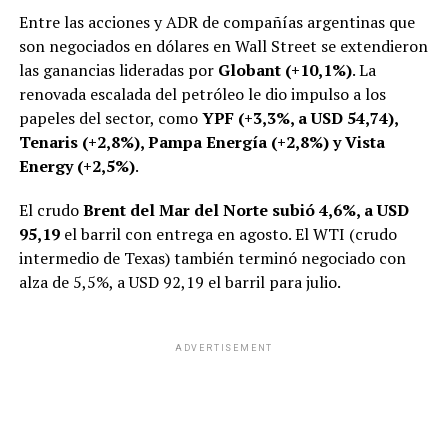
Entre las acciones y ADR de compañías argentinas que
son negociados en dólares en Wall Street se extendieron
las ganancias lideradas por
Globant (+10,1%)
. La
renovada escalada del petróleo le dio impulso a los
papeles del sector, como
YPF (+3,3%, a USD 54,74),
Tenaris (+2,8%), Pampa Energía (+2,8%) y Vista
Energy (+2,5%)
.
El crudo
Brent del Mar del Norte subió 4,6%, a USD
95,19
el barril con entrega en agosto. El WTI (crudo
intermedio de Texas) también terminó negociado con
alza de 5,5%, a USD 92,19 el barril para julio.
ADVERTISEMENT