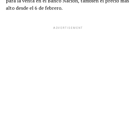
para la venta en el Banco Nación, también el precio más
alto desde el 6 de febrero.
ADVERTISEMENT