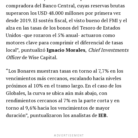
compradora del Banco Central, cuyas reservas brutas
superaron los USD 48.000 millones por primera vez
desde 2019. El sostén fiscal, el visto bueno del FMI y el
alza en las tasas de los bonos del Tesoro de Estados
Unidos -que rozaron el 5% anual- actuaron como
motores clave para comprimir el diferencial de tasas
local”, puntualizó
Ignacio Morales
,
Chief Investments
Officer
de Wise Capital.
“Los Bonares muestran tasas en torno al 7,7% en los
vencimientos más cercanos, escalando hacia niveles
próximos al 10% en el tramo largo. En el caso de los
Globales, la curva se ubica aún más abajo, con
rendimientos cercanos al 7% en la parte corta y en
torno al 9,6% hacia los vencimientos de mayor
duración”, puntualizaron los analistas de
IEB
.
ADVERTISEMENT