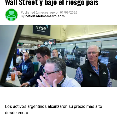
Wall Street y bajó el riesgo país
Published
2 meses ago
on
01/06/2026
By
noticiasdelmomento.com
Los activos argentinos alcanzaron su precio más alto
desde enero.