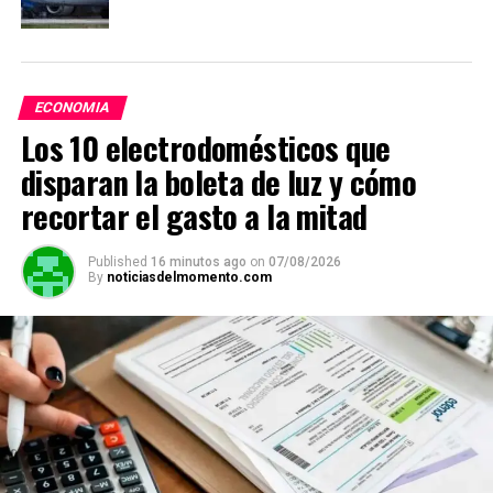
ECONOMIA
Los 10 electrodomésticos que
disparan la boleta de luz y cómo
recortar el gasto a la mitad
Published
16 minutos ago
on
07/08/2026
By
noticiasdelmomento.com