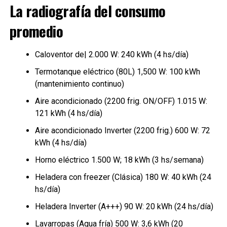
La radiografía del consumo
promedio
Caloventor de| 2.000 W: 240 kWh (4 hs/día)
Termotanque eléctrico (80L) 1,500 W: 100 kWh
(mantenimiento continuo)
Aire acondicionado (2200 frig. ON/OFF) 1.015 W:
121 kWh (4 hs/día)
Aire acondicionado Inverter (2200 frig.) 600 W: 72
kWh (4 hs/día)
Horno eléctrico 1.500 W; 18 kWh (3 hs/semana)
Heladera con freezer (Clásica) 180 W: 40 kWh (24
hs/día)
Heladera Inverter (A+++) 90 W: 20 kWh (24 hs/día)
Lavarropas (Agua fría) 500 W: 3,6 kWh (20