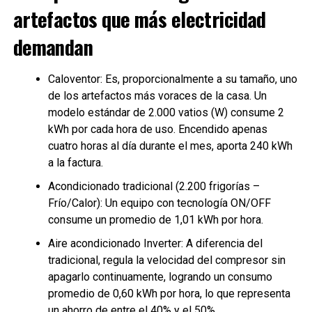
artefactos que más electricidad
demandan
Caloventor: Es, proporcionalmente a su tamaño, uno
de los artefactos más voraces de la casa. Un
modelo estándar de 2.000 vatios (W) consume 2
kWh por cada hora de uso. Encendido apenas
cuatro horas al día durante el mes, aporta 240 kWh
a la factura.
Acondicionado tradicional (2.200 frigorías –
Frío/Calor): Un equipo con tecnología ON/OFF
consume un promedio de 1,01 kWh por hora.
Aire acondicionado Inverter: A diferencia del
tradicional, regula la velocidad del compresor sin
apagarlo continuamente, logrando un consumo
promedio de 0,60 kWh por hora, lo que representa
un ahorro de entre el 40% y el 50%.