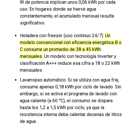
W de potencia implican unos 0,06 kWh por cada
uso. En hogares donde se hierve agua
constantemente, el acumulado mensual resulta
significativo.
Heladera con freezer (uso continuo 24/7):
Un
modelo convencional con eficiencia energética B o
C consume un promedio de 38 a 45 kWh
mensuales.
Un modelo con tecnología Inverter y
clasificación A+++ reduce esa cifra a 18 o 22 kWh
mensuales.
Lavarropas automático: Si se utiliza con agua fría,
consume apenas 0,18 kWh por ciclo de lavado. Sin
embargo, si se activa el programa de lavado con
agua caliente (a 60 °C), el consumo se dispara
hasta los 1,2 a 1,5 kWh por ciclo, ya que la
resistencia interna debe calentar decenas de litros
de agua.