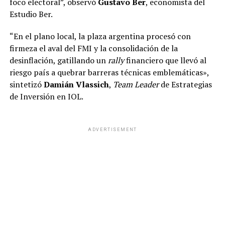
foco electoral”, observó
Gustavo Ber
, economista del
Estudio Ber.
“En el plano local, la plaza argentina procesó con
firmeza el aval del FMI y la consolidación de la
desinflación, gatillando un
rally
financiero que llevó al
riesgo país a quebrar barreras técnicas emblemáticas»,
sintetizó
Damián Vlassich
,
Team Leader
de Estrategias
de Inversión en IOL.
ADVERTISEMENT