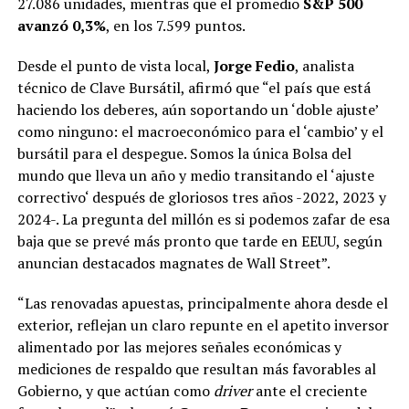
27.086 unidades, mientras que el promedio
S&P 500
avanzó 0,3%
, en los 7.599 puntos.
Desde el punto de vista local,
Jorge Fedio
, analista
técnico de Clave Bursátil, afirmó que “el país que está
haciendo los deberes, aún soportando un ‘doble ajuste’
como ninguno: el macroeconómico para el ‘cambio’ y el
bursátil para el despegue. Somos la única Bolsa del
mundo que lleva un año y medio transitando el ‘ajuste
correctivo‘ después de gloriosos tres años -2022, 2023 y
2024-. La pregunta del millón es si podemos zafar de esa
baja que se prevé más pronto que tarde en EEUU, según
anuncian destacados magnates de Wall Street”.
“Las renovadas apuestas, principalmente ahora desde el
exterior, reflejan un claro repunte en el apetito inversor
alimentado por las mejores señales económicas y
mediciones de respaldo que resultan más favorables al
Gobierno, y que actúan como
driver
ante el creciente