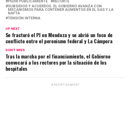
PEDIR PÚBLICAMENTE
RECORTE
SUBSIDIOS Y ACUERDOS. EL GOBIERNO AVANZA CON
MECANISMOS PARA CONTENER AUMENTOS EN EL GAS Y LA
NAFTA
TENSIÓN INTERNA
UP NEXT
Se fracturó el PJ en Mendoza y se abrió un foco de
conflicto entre el peronismo federal y La Cámpora
DON'T MISS
Tras la marcha por el financiamiento, el Gobierno
convocará a los rectores por la situación de los
hospitales
ADVERTISEMENT