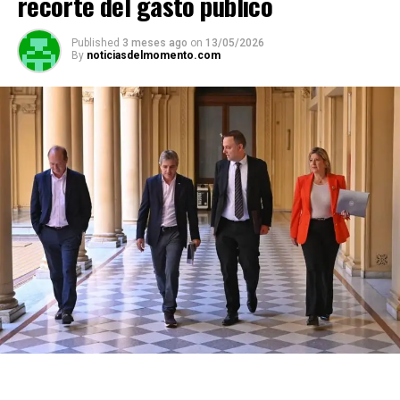
recorte del gasto público
Published
3 meses ago
on
13/05/2026
By
noticiasdelmomento.com