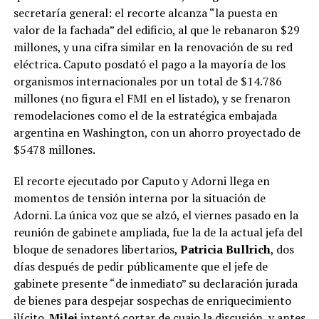
secretaría general: el recorte alcanza “la puesta en
valor de la fachada” del edificio, al que le rebanaron $29
millones, y una cifra similar en la renovación de su red
eléctrica. Caputo posdató el pago a la mayoría de los
organismos internacionales por un total de $14.786
millones (no figura el FMI en el listado), y se frenaron
remodelaciones como el de la estratégica embajada
argentina en Washington, con un ahorro proyectado de
$5478 millones.
El recorte ejecutado por Caputo y Adorni llega en
momentos de tensión interna por la situación de
Adorni. La única voz que se alzó, el viernes pasado en la
reunión de gabinete ampliada, fue la de la actual jefa del
bloque de senadores libertarios,
Patricia Bullrich
, dos
días después de pedir públicamente que el jefe de
gabinete presente “de inmediato” su declaración jurada
de bienes para despejar sospechas de enriquecimiento
ilícito.
Milei
intentó cortar de cuajo la discusión, y antes