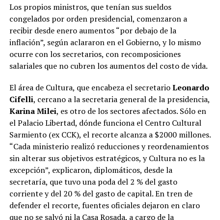
Los propios ministros, que tenían sus sueldos
congelados por orden presidencial, comenzaron a
recibir desde enero aumentos “por debajo de la
inflación”, según aclararon en el Gobierno, y lo mismo
ocurre con los secretarios, con recomposiciones
salariales que no cubren los aumentos del costo de vida.
El área de Cultura, que encabeza el secretario
Leonardo
Cifelli
, cercano a la secretaria general de la presidencia,
Karina Milei
, es otro de los sectores afectados. Sólo en
el Palacio Libertad, dónde funciona el Centro Cultural
Sarmiento (ex CCK), el recorte alcanza a $2000 millones.
“Cada ministerio realizó reducciones y reordenamientos
sin alterar sus objetivos estratégicos, y Cultura no es la
excepción”, explicaron, diplomáticos, desde la
secretaría, que tuvo una poda del 2 % del gasto
corriente y del 20 % del gasto de capital. En tren de
defender el recorte, fuentes oficiales dejaron en claro
que no se salvó ni la Casa Rosada, a cargo de la