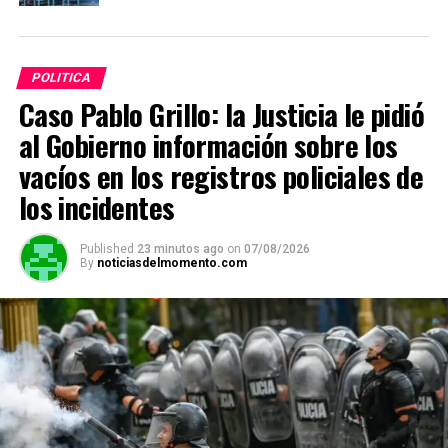
POLITICA
Caso Pablo Grillo: la Justicia le pidió
al Gobierno información sobre los
vacíos en los registros policiales de
los incidentes
Published
23 minutos ago
on
07/08/2026
By
noticiasdelmomento.com