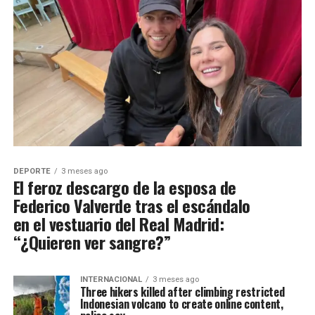
DEPORTE
3 meses ago
El feroz descargo de la esposa de
Federico Valverde tras el escándalo
en el vestuario del Real Madrid:
“¿Quieren ver sangre?”
INTERNACIONAL
3 meses ago
Three hikers killed after climbing restricted
Indonesian volcano to create online content,