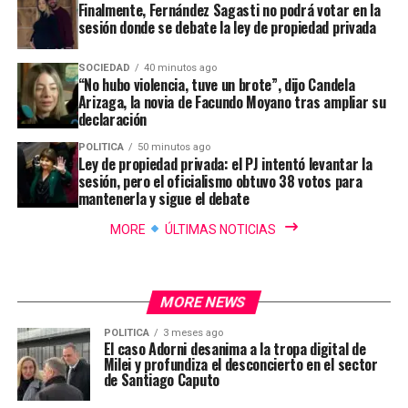
Finalmente, Fernández Sagasti no podrá votar en la
sesión donde se debate la ley de propiedad privada
SOCIEDAD
40 minutos ago
“No hubo violencia, tuve un brote”, dijo Candela
Arizaga, la novia de Facundo Moyano tras ampliar su
declaración
POLITICA
50 minutos ago
Ley de propiedad privada: el PJ intentó levantar la
sesión, pero el oficialismo obtuvo 38 votos para
mantenerla y sigue el debate
MORE
ÚLTIMAS NOTICIAS
MORE NEWS
POLITICA
3 meses ago
El caso Adorni desanima a la tropa digital de
Milei y profundiza el desconcierto en el sector
de Santiago Caputo