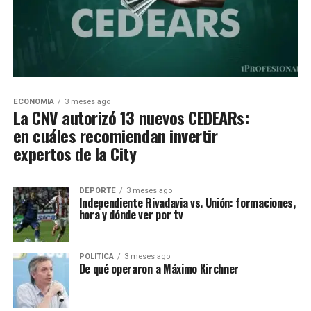
ECONOMIA
3 meses ago
La CNV autorizó 13 nuevos CEDEARs:
en cuáles recomiendan invertir
expertos de la City
DEPORTE
3 meses ago
Independiente Rivadavia vs. Unión: formaciones,
hora y dónde ver por tv
POLITICA
3 meses ago
De qué operaron a Máximo Kirchner