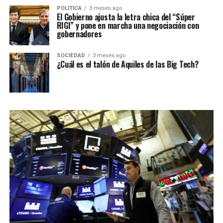
POLITICA
3 meses ago
El Gobierno ajusta la letra chica del “Súper
RIGI” y pone en marcha una negociación con
gobernadores
SOCIEDAD
3 meses ago
¿Cuál es el talón de Aquiles de las Big Tech?