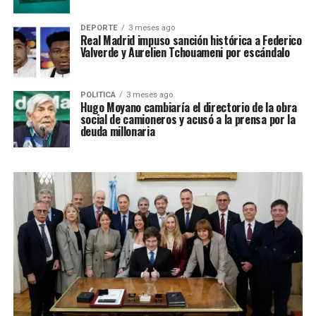
DEPORTE
3 meses ago
Real Madrid impuso sanción histórica a Federico
Valverde y Aurelien Tchouameni por escándalo
POLITICA
3 meses ago
Hugo Moyano cambiaría el directorio de la obra
social de camioneros y acusó a la prensa por la
deuda millonaria