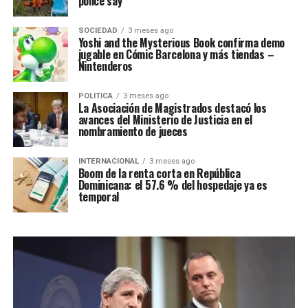
police say
SOCIEDAD
3 meses ago
Yoshi and the Mysterious Book confirma demo
jugable en Cómic Barcelona y más tiendas –
Nintenderos
POLITICA
3 meses ago
La Asociación de Magistrados destacó los
avances del Ministerio de Justicia en el
nombramiento de jueces
INTERNACIONAL
3 meses ago
Boom de la renta corta en República
Dominicana: el 57.6 % del hospedaje ya es
temporal