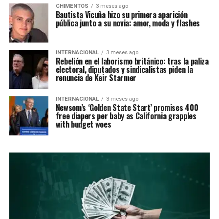
CHIMENTOS
3 meses ago
Bautista Vicuña hizo su primera aparición
pública junto a su novia: amor, moda y flashes
INTERNACIONAL
3 meses ago
Rebelión en el laborismo británico: tras la paliza
electoral, diputados y sindicalistas piden la
renuncia de Keir Starmer
INTERNACIONAL
3 meses ago
Newsom’s ‘Golden State Start’ promises 400
free diapers per baby as California grapples
with budget woes