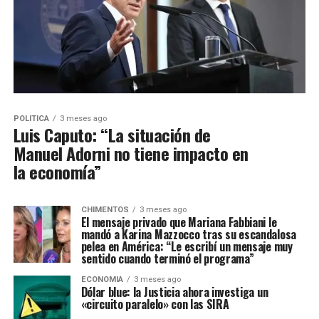
POLITICA
3 meses ago
Luis Caputo: “La situación de
Manuel Adorni no tiene impacto en
la economía”
CHIMENTOS
3 meses ago
El mensaje privado que Mariana Fabbiani le
mandó a Karina Mazzocco tras su escandalosa
pelea en América: “Le escribí un mensaje muy
sentido cuando terminó el programa”
ECONOMIA
3 meses ago
Dólar blue: la Justicia ahora investiga un
«circuito paralelo» con las SIRA