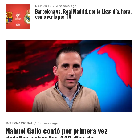
DEPORTE
3 meses ago
Barcelona vs. Real Madrid, por la Liga: día, hora,
cómo verlo por TV
INTERNACIONAL
3 meses ago
Nahuel Gallo contó por primera vez