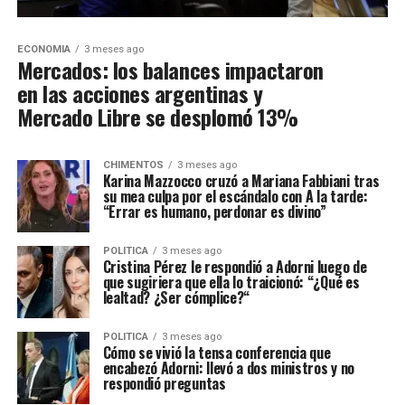
ECONOMIA
3 meses ago
Mercados: los balances impactaron
en las acciones argentinas y
Mercado Libre se desplomó 13%
CHIMENTOS
3 meses ago
Karina Mazzocco cruzó a Mariana Fabbiani tras
su mea culpa por el escándalo con A la tarde:
“Errar es humano, perdonar es divino”
POLITICA
3 meses ago
Cristina Pérez le respondió a Adorni luego de
que sugiriera que ella lo traicionó: “¿Qué es
lealtad? ¿Ser cómplice?“
POLITICA
3 meses ago
Cómo se vivió la tensa conferencia que
encabezó Adorni: llevó a dos ministros y no
respondió preguntas