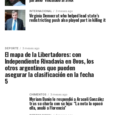
INTERNACIONAL
3 meses ago
Virginia Democrat who helped lead state’s
redistricting push also played part in killing it
DEPORTE
3 meses ago
El mapa de la Libertadores: con
Independiente Rivadavia en 8vos, los
otros argentinos que pueden
asegurar la clasificación en la fecha
5
CHIMENTOS
3 meses ago
Myriam Bunin le respondió a Araceli González
tras su charla con su hija: “La nota la opacó
ella, anuló a Florencia”